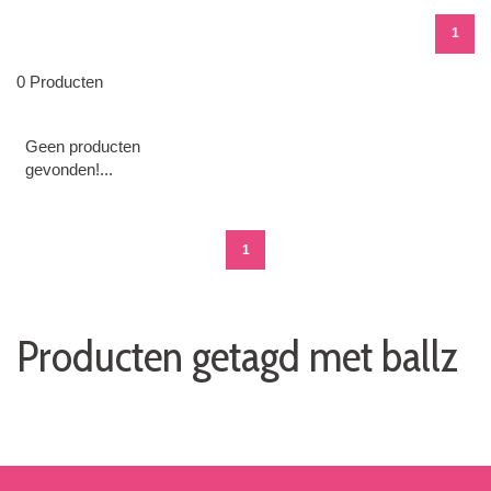
1
0 Producten
Geen producten
gevonden!...
1
Producten getagd met ballz