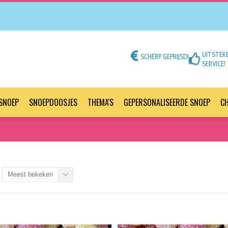
UITSTEK
SCHERP GEPRIJSD!
SERVICE!
SNOEP
SNOEPDOOSJES
THEMA'S
GEPERSONALISEERDE SNOEP
C
Meest bekeken