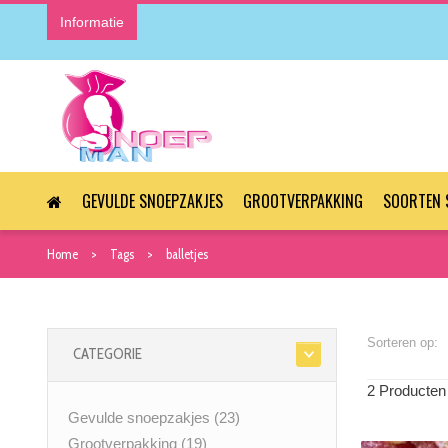
Informatie
GEVULDE SNOEPZAKJES
GROOTVERPAKKING
SOORTEN 
Home
Tags
balletjes
Sorteren op:
CATEGORIE
2 Producten
Gevulde snoepzakjes
(23)
Grootverpakking
(19)