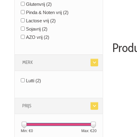
Glutenvrij
(2)
Pinda & Noten vrij
(2)
Lactose vrij
(2)
Sojavrij
(2)
AZO vrij
(2)
Produ
MERK
Lutti
(2)
PRIJS
Min: €
0
Max: €
20