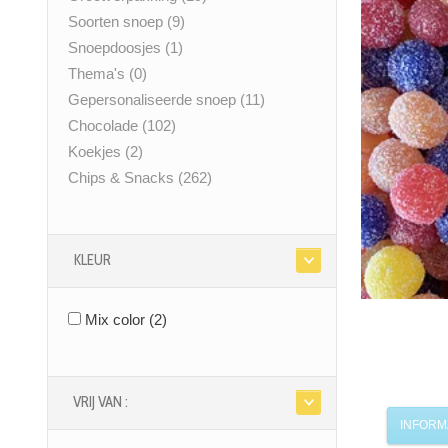
Soorten snoep
(9)
Snoepdoosjes
(1)
Thema's
(0)
Gepersonaliseerde snoep
(11)
Chocolade
(102)
Koekjes
(2)
Chips & Snacks
(262)
KLEUR
Mix color
(2)
VRIJ VAN :
INFORM