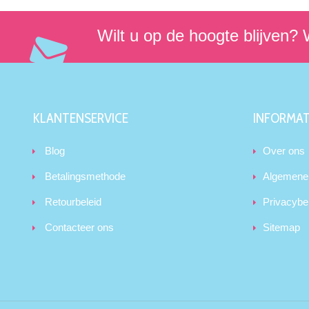
Wilt u op de hoogte blijven? W
KLANTENSERVICE
INFORMAT
Blog
Over ons
Betalingsmethode
Algemene
Retourbeleid
Privacybe
Contacteer ons
Sitemap