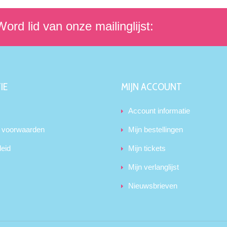
ord lid van onze mailinglijst:
IE
MIJN ACCOUNT
Account informatie
 voorwaarden
Mijn bestellingen
leid
Mijn tickets
Mijn verlanglijst
Nieuwsbrieven