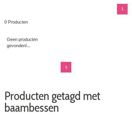
1
0 Producten
Geen producten
gevonden!...
1
Producten getagd met
baambessen