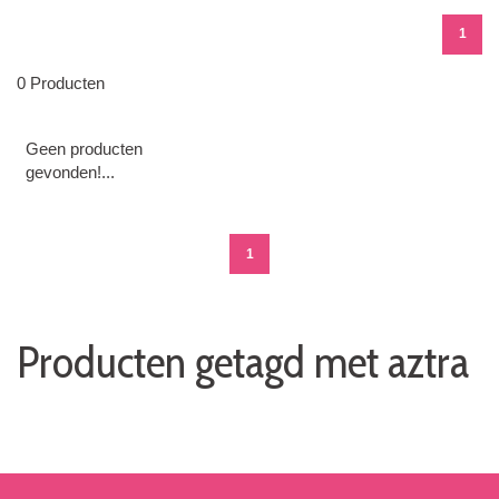
1
0 Producten
Geen producten
gevonden!...
1
Producten getagd met aztra