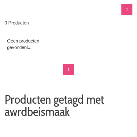
1
0 Producten
Geen producten
gevonden!...
1
Producten getagd met
awrdbeismaak