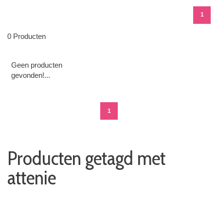
1
0 Producten
Geen producten
gevonden!...
1
Producten getagd met
attenie