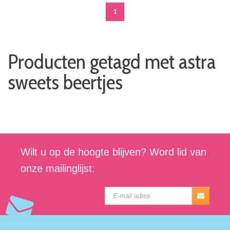
1
Producten getagd met astra
sweets beertjes
Wilt u op de hoogte blijven? Word lid van
onze mailinglijst: