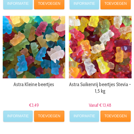
INFORMATIE
TOEVOEGEN
INFORMATIE
TOEVOEGEN
Astra Kleine beertjes
Astra Suikervrij beertjes Stevia -
1,5 kg
€3,49
Vanaf € 13,48
INFORMATIE
TOEVOEGEN
INFORMATIE
TOEVOEGEN