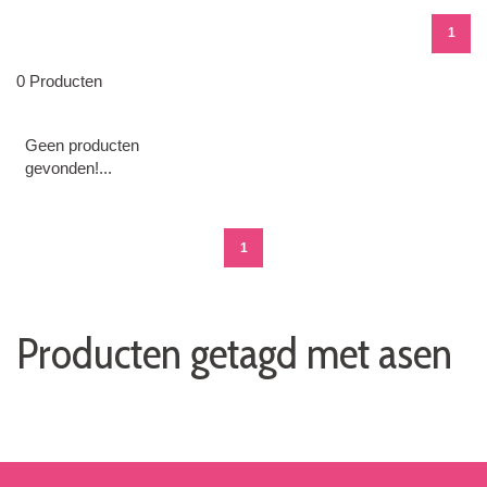
1
0 Producten
Geen producten
gevonden!...
1
Producten getagd met asen