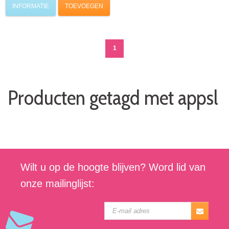
INFORMATIE
TOEVOEGEN
1
Producten getagd met appsl
Wilt u op de hoogte blijven? Word lid van
onze mailinglijst: