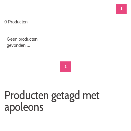
1
0 Producten
Geen producten
gevonden!...
1
Producten getagd met
apoleons