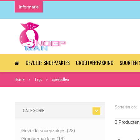
Informatie
GEVULDE SNOEPZAKJES
GROOTVERPAKKING
SOORTEN 
Home
Tags
apekbollen
Sorteren op:
CATEGORIE
0 Producten
Gevulde snoepzakjes
(23)
Grootverpakking
(19)