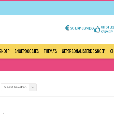
UITSTEK
SCHERP GEPRIJSD!
SERVICE!
SNOEP
SNOEPDOOSJES
THEMA'S
GEPERSONALISEERDE SNOEP
C
Meest bekeken