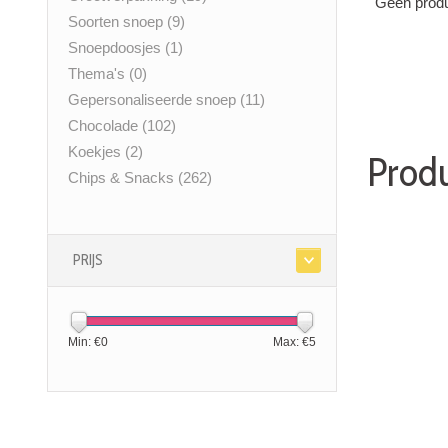
Geen produ
Soorten snoep
(9)
Snoepdoosjes
(1)
Thema's
(0)
Gepersonaliseerde snoep
(11)
Chocolade
(102)
Koekjes
(2)
Produ
Chips & Snacks
(262)
PRIJS
Min: €
0
Max: €
5