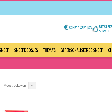
UITSTEK
SCHERP GEPRIJSD!
SERVICE!
SNOEP
SNOEPDOOSJES
THEMA'S
GEPERSONALISEERDE SNOEP
C
Meest bekeken