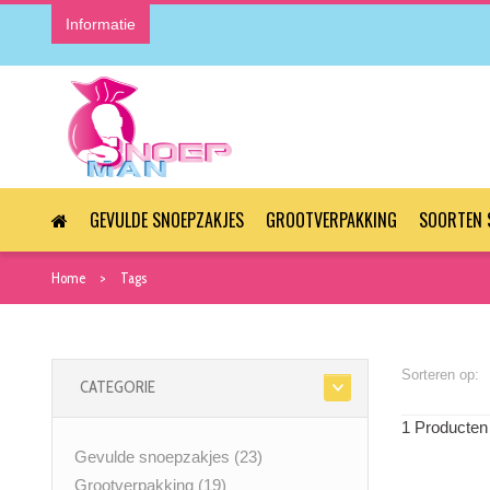
Informatie
GEVULDE SNOEPZAKJES
GROOTVERPAKKING
SOORTEN 
Home
Tags
Sorteren op:
CATEGORIE
1 Producten
Gevulde snoepzakjes
(23)
Grootverpakking
(19)