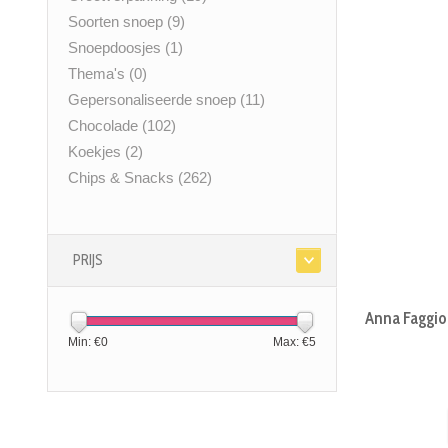
Soorten snoep
(9)
Snoepdoosjes
(1)
Thema's
(0)
Gepersonaliseerde snoep
(11)
Chocolade
(102)
Koekjes
(2)
Chips & Snacks
(262)
PRIJS
Anna Faggio 
Min: €
0
Max: €
5