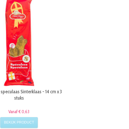
speculaas Sinterklaas - 14 cm x 3
stuks
Vanaf € 0,63
BEKIJK PRODUCT