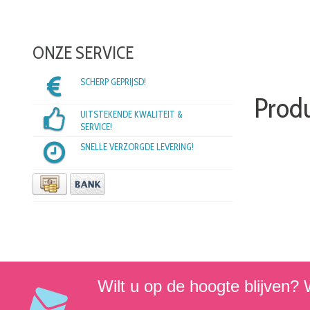
ONZE SERVICE
SCHERP GEPRIJSD!
Prod
UITSTEKENDE KWALITEIT &
SERVICE!
SNELLE VERZORGDE LEVERING!
Wilt u op de hoogte blijven? W