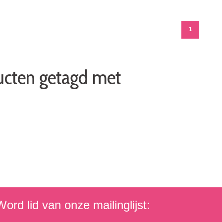
1
ucten getagd met
ord lid van onze mailinglijst: