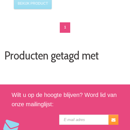
BEKIJK PRODUCT
1
Producten getagd met
Wilt u op de hoogte blijven? Word lid van
onze mailinglijst: