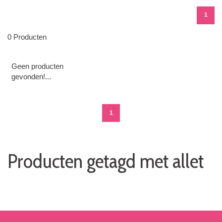
1
0 Producten
Geen producten
gevonden!...
1
Producten getagd met allet