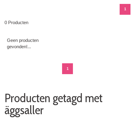
1
0 Producten
Geen producten
gevonden!...
1
Producten getagd met
äggsaller