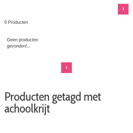
1
0 Producten
Geen producten
gevonden!...
1
Producten getagd met
achoolkrijt