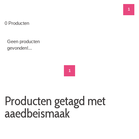
1
0 Producten
Geen producten
gevonden!...
1
Producten getagd met
aaedbeismaak