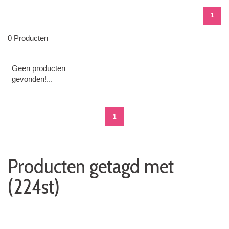
1
0 Producten
Geen producten
gevonden!...
1
Producten getagd met
(224st)