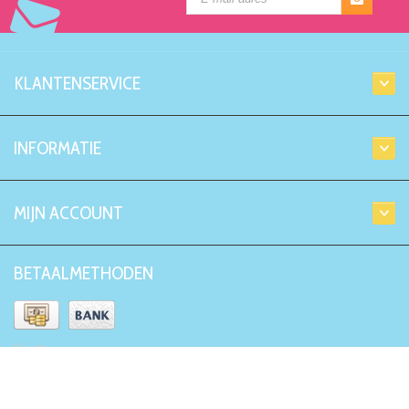
KLANTENSERVICE
INFORMATIE
MIJN ACCOUNT
BETAALMETHODEN
Kiyoh