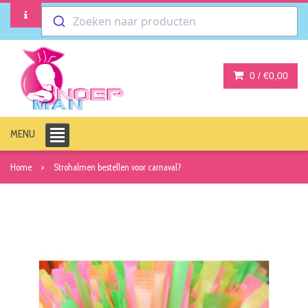
Zoeken naar producten
0 /
€0,00
MENU
Home
Strohalmen bestellen voor carnaval?