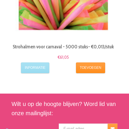
Strohalmen voor carnaval - 5000 stuks- €0,013/stuk
€61,05
INFORMATIE
TOEVOEGEN
Wilt u op de hoogte blijven? Word lid van
onze mailinglijst: