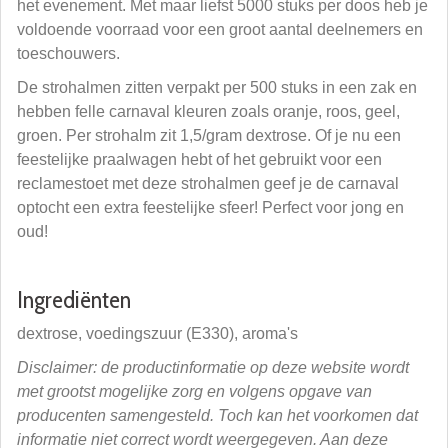
het evenement. Met maar liefst 5000 stuks per doos heb je
voldoende voorraad voor een groot aantal deelnemers en
toeschouwers.
De strohalmen zitten verpakt per 500 stuks in een zak en
hebben felle carnaval kleuren zoals oranje, roos, geel,
groen. Per strohalm zit 1,5/gram dextrose. Of je nu een
feestelijke praalwagen hebt of het gebruikt voor een
reclamestoet met deze strohalmen geef je de carnaval
optocht een extra feestelijke sfeer! Perfect voor jong en
oud!
Ingrediënten
dextrose, voedingszuur (E330), aroma's
Disclaimer: de productinformatie op deze website wordt
met grootst mogelijke zorg en volgens opgave van
producenten samengesteld. Toch kan het voorkomen dat
informatie niet correct wordt weergegeven. Aan deze