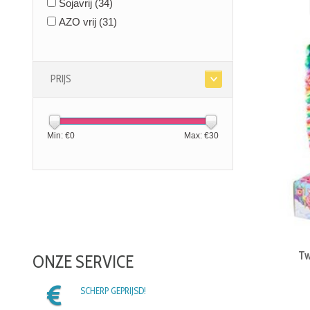
Sojavrij
(34)
AZO vrij
(31)
PRIJS
Min: €
0
Max: €
30
Tw
ONZE SERVICE
SCHERP GEPRIJSD!