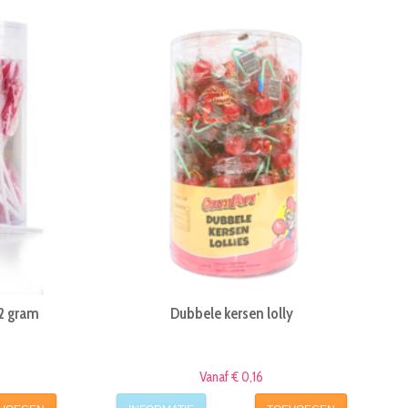
12 gram
Dubbele kersen lolly
Vanaf € 0,16