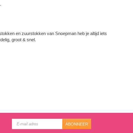
.
ekstokken en zuurstokken van Snoepman heb je altijd iets
elig, groot & snel.
ABONNEER