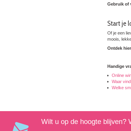
Gebruik of
Start je 
Of je een lie
moois, lekke
Ontdek hier
Handige vr
Online win
Waar vind
Welke sma
Wilt u op de hoogte blijven? W