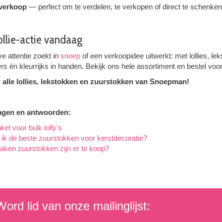
 verkoop
— perfect om te verdelen, te verkopen of direct te schenken
lollie-actie vandaag
ve attentie zoekt in
snoep
of een verkoopidee uitwerkt: met lollies, l
rs én kleurrijks in handen. Bekijk ons hele assortiment en bestel voord
 alle lollies, lekstokken en zuurstokken van Snoepman!
agen en antwoorden:
kel voor bulk lolly's
 ik de beste zuurstokken voor kerstdecoratie?
ken zuurstokken zijn er te koop?
ord lid van onze mailinglijst: