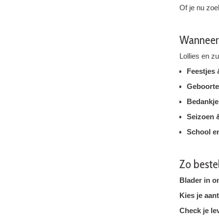
Of je nu zoe
Wanneer 
Lollies en z
Feestjes
Geboortes
Bedankje
Seizoen 
School e
Zo bestel
Blader in 
Kies je aant
Check je le