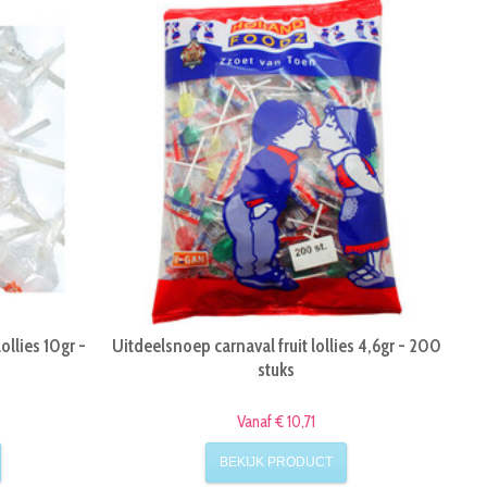
ollies 10gr -
Uitdeelsnoep carnaval fruit lollies 4,6gr - 200
stuks
Vanaf € 10,71
BEKIJK PRODUCT