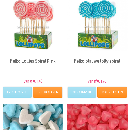
Felko Lollies Spiral Pink
Felko blauwe lolly spiral
Vanaf € 1,76
Vanaf € 1,76
INFORMATIE
TOEVOEGEN
INFORMATIE
TOEVOEGEN