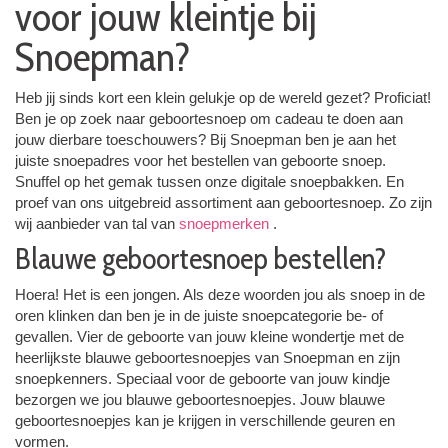
voor jouw kleintje bij
Snoepman?
Heb jij sinds kort een klein gelukje op de wereld gezet? Proficiat!
Ben je op zoek naar geboortesnoep om cadeau te doen aan
jouw dierbare toeschouwers? Bij Snoepman ben je aan het
juiste snoepadres voor het bestellen van geboorte snoep.
Snuffel op het gemak tussen onze digitale snoepbakken. En
proef van ons uitgebreid assortiment aan geboortesnoep. Zo zijn
wij aanbieder van tal van
snoepmerken
.
Blauwe geboortesnoep bestellen?
Hoera! Het is een jongen. Als deze woorden jou als snoep in de
oren klinken dan ben je in de juiste snoepcategorie be- of
gevallen. Vier de geboorte van jouw kleine wondertje met de
heerlijkste blauwe geboortesnoepjes van Snoepman en zijn
snoepkenners. Speciaal voor de geboorte van jouw kindje
bezorgen we jou blauwe geboortesnoepjes. Jouw blauwe
geboortesnoepjes kan je krijgen in verschillende geuren en
vormen.