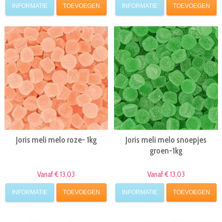
INFORMATIE
TOEVOEGEN
INFORMATIE
TOEVOEGEN
Joris meli melo roze- 1kg
Joris meli melo snoepjes
groen-1kg
Vanaf € 13,03
Vanaf € 13,03
INFORMATIE
TOEVOEGEN
INFORMATIE
TOEVOEGEN