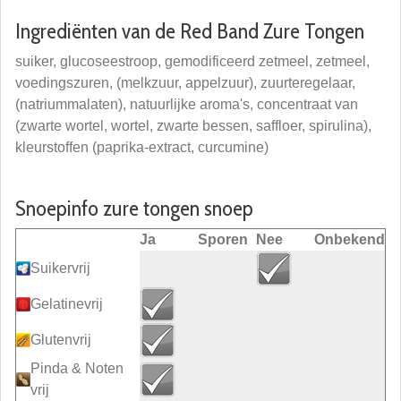
Ingrediënten van de Red Band Zure Tongen
suiker, glucoseestroop, gemodificeerd zetmeel, zetmeel,
voedingszuren, (melkzuur, appelzuur), zuurteregelaar,
(natriummalaten), natuurlijke aroma's, concentraat van
(zwarte wortel, wortel, zwarte bessen, saffloer, spirulina),
kleurstoffen (paprika-extract, curcumine)
Snoepinfo zure tongen snoep
Ja
Sporen
Nee
Onbekend
Suikervrij
Gelatinevrij
Glutenvrij
Pinda & Noten
vrij