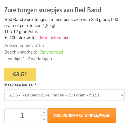
Zure tongen snoepjes van Red Band
Red Band Zure Tongen - in een puntzakje van 250 gram, 500
gram of per silo van 1,2 kg!
11 a 12 gram/stuk
+- 100 stuks/silo ...
Meer informatie
Artikelnummer:
5155
Beschikbaarheid:
Op voorraad
Levertijd:
1- 2 werkdagen
€3,51
Maak een keuze:
*
TOEVOEGEN AAN WINKELWAGEN