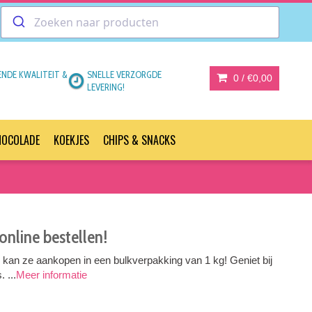
ENDE KWALITEIT &
SNELLE VERZORGDE
0 /
€0,00
LEVERING!
HOCOLADE
KOEKJES
CHIPS & SNACKS
online bestellen!
e kan ze aankopen in een bulkverpakking van 1 kg! Geniet bij
 ...
Meer informatie