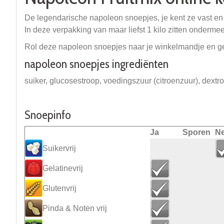
De legendarische napoleon snoepjes, je kent ze vast en 
In deze verpakking van maar liefst 1 kilo zitten onderme
Rol deze napoleon snoepjes naar je winkelmandje en ge
napoleon snoepjes ingrediënten
suiker, glucosestroop, voedingszuur (citroenzuur), dextr
Snoepinfo
Ja
Sporen
N
Suikervrij
Gelatinevrij
Glutenvrij
Pinda & Noten vrij