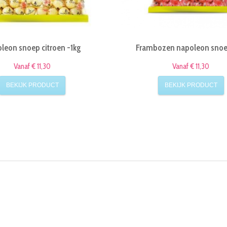
leon snoep citroen -1kg
Frambozen napoleon snoe
Vanaf € 11,30
Vanaf € 11,30
BEKIJK PRODUCT
BEKIJK PRODUCT