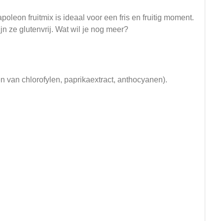
leon fruitmix is ideaal voor een fris en fruitig moment.
jn ze glutenvrij. Wat wil je nog meer?
en van chlorofylen, paprikaextract, anthocyanen).