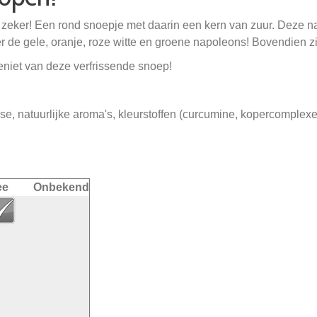
zeker! Een rond snoepje met daarin een kern van zuur. Deze napo
er de gele, oranje, roze witte en groene napoleons! Bovendien zi
niet van deze verfrissende snoep!
ose, natuurlijke aroma's, kleurstoffen (curcumine, kopercomplex
ee
Onbekend