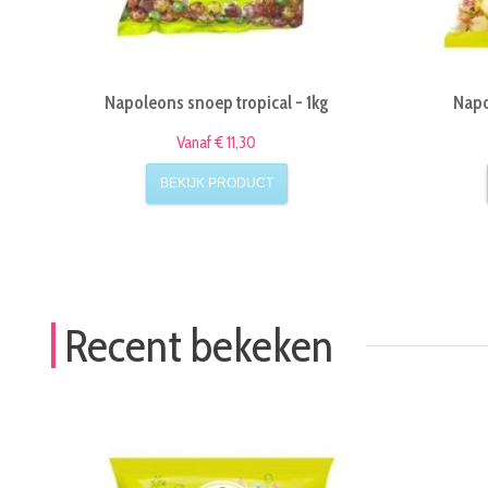
Napoleons snoep tropical - 1kg
Napo
Vanaf € 11,30
BEKIJK PRODUCT
Recent bekeken