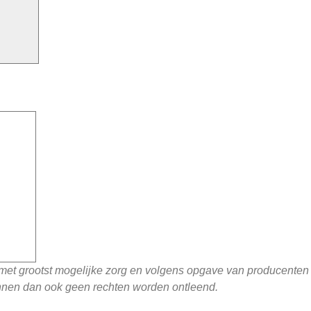
 met grootst mogelijke zorg en volgens opgave van producente
unnen dan ook geen rechten worden ontleend.