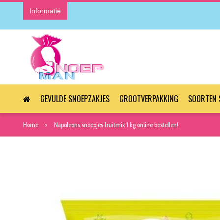
Informatie
GEVULDE SNOEPZAKJES
GROOTVERPAKKING
SOORTEN 
Home
Napoleons snoepjes fruitmix 1 kg online bestellen!