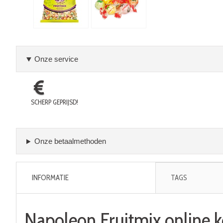
Onze service
SCHERP GEPRIJSD!
Onze betaalmethoden
INFORMATIE
TAGS
Napoleon Fruitmix online 