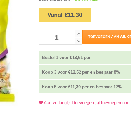
Vanaf €11,30
TOEVOEGEN AAN WINK
Bestel 1 voor €13,61 per
Koop 3 voor €12,52 per en bespaar 8%
Koop 5 voor €11,30 per en bespaar 17%
Aan verlanglijst toevoegen
Toevoegen om te