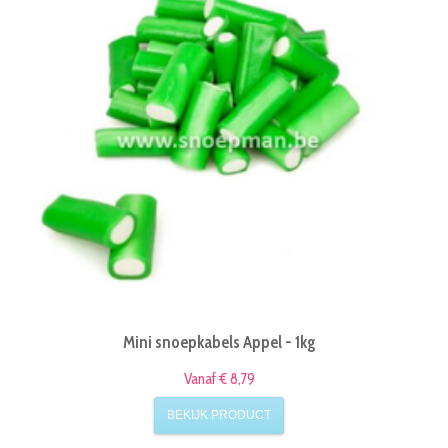
Mini snoepkabels Appel - 1kg
Vanaf € 8,79
BEKIJK PRODUCT