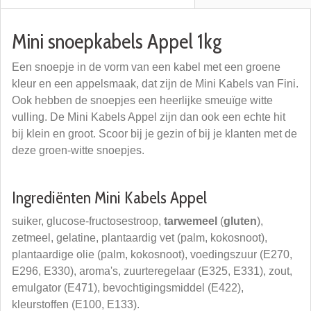
Mini snoepkabels Appel 1kg
Een snoepje in de vorm van een kabel met een groene
kleur en een appelsmaak, dat zijn de Mini Kabels van Fini.
Ook hebben de snoepjes een heerlijke smeuïge witte
vulling. De Mini Kabels Appel zijn dan ook een echte hit
bij klein en groot. Scoor bij je gezin of bij je klanten met de
deze groen-witte snoepjes.
Ingrediënten Mini Kabels Appel
suiker, glucose-fructosestroop,
tarwemeel
(
gluten
),
zetmeel, gelatine, plantaardig vet (palm, kokosnoot),
plantaardige olie (palm, kokosnoot), voedingszuur (E270,
E296, E330), aroma's, zuurteregelaar (E325, E331), zout,
emulgator (E471), bevochtigingsmiddel (E422),
kleurstoffen (E100, E133).