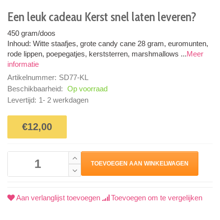
Een leuk cadeau Kerst snel laten leveren?
450 gram/doos
Inhoud: Witte staafjes, grote candy cane 28 gram, euromunten,
rode lippen, poepegatjes, kerststerren, marshmallows ...
Meer
informatie
Artikelnummer:
SD77-KL
Beschikbaarheid:
Op voorraad
Levertijd:
1- 2 werkdagen
€12,00
TOEVOEGEN AAN WINKELWAGEN
Aan verlanglijst toevoegen
Toevoegen om te vergelijken