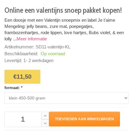
Online een valentijns snoep pakket kopen!
Een doosje met een Valentijn snoepmix en label Je t'aime
Mengeling: jelly beans, zure mat, poepegatjes,
frambozenhartjes, rode lippen, love hartjes, Bubs violet, & een
lolly ...
Meer informatie
Artikelnummer:
SD11-valentijn-KL
Beschikbaarheid:
Op voorraad
Levertijd:
1- 2 werkdagen
€11,50
formaat:
*
TOEVOEGEN AAN WINKELWAGEN