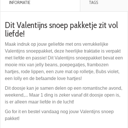
INFORMATIE
TAGS
Dit Valentijns snoep pakketje zit vol
liefde!
Maak indruk op jouw geliefde met ons verrukkelijke
Valentijns snoeppakket, deze heerlijke traktatie is verpakt
met liefde en passie! Dit Valentijns snoeppakket bevat een
mooie mix van jelly beans, poepegatjes, frambozen
hartjes, rode lippen, een zure mat op rolletje, Bubs violet,
een lolly en de befaamde love hartjes!
Dit doosje kan je samen delen op een romantische avond,
weekend,... Maar 1 ding is zeker vanaf dit doosje open is,
is er alleen maar liefde in de lucht!
Go for it en bestel vandaag nog jouw Valentijns snoep
pakket!