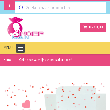
Zoeken naar producten
0 /
€0,00
MENU
Home
Online een valentijns snoep pakket kopen!