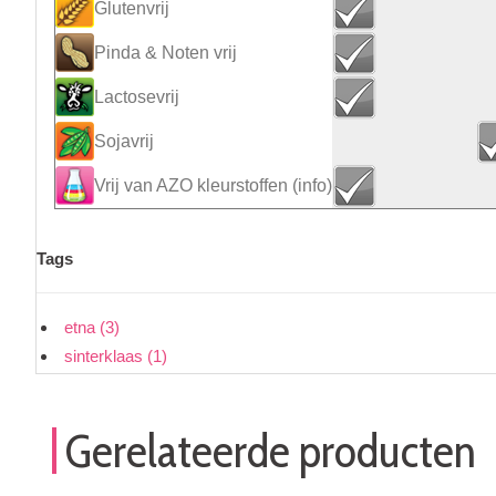
Glutenvrij
Pinda & Noten vrij
Lactosevrij
Sojavrij
Vrij van AZO kleurstoffen
(info)
Tags
etna
(3)
sinterklaas
(1)
Gerelateerde producten