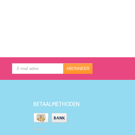
ABONNEER
BETAALMETHODEN
Kiyoh