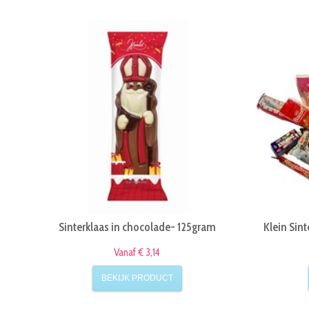
Sinterklaas in chocolade- 125gram
Klein Sin
Vanaf € 3,14
BEKIJK PRODUCT