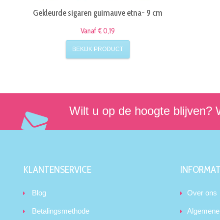
Gekleurde sigaren guimauve etna- 9 cm
Vanaf € 0,19
BEKIJK PRODUCT
Wilt u op de hoogte blijven? W
KLANTENSERVICE
INFORMAT
Blog
Over ons
Betalingsmethode
Algemene