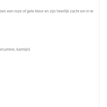
n een roze of gele kleur en zijn heerlijk zacht om in te
Curcumine, karmijn)