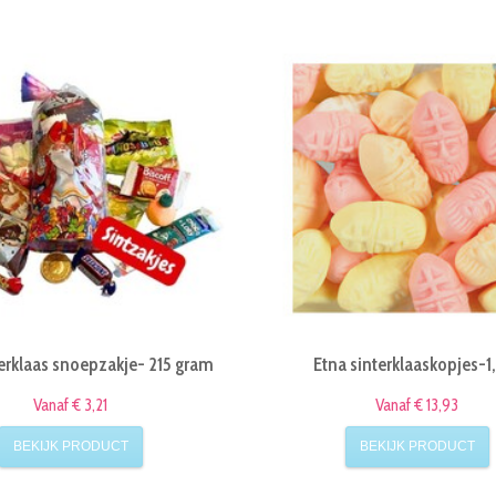
terklaas snoepzakje- 215 gram
Etna sinterklaaskopjes-1
Vanaf € 3,21
Vanaf € 13,93
BEKIJK PRODUCT
BEKIJK PRODUCT