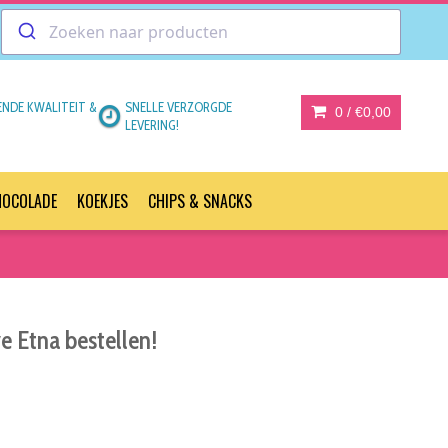
ENDE KWALITEIT &
SNELLE VERZORGDE
0 /
€0,00
LEVERING!
HOCOLADE
KOEKJES
CHIPS & SNACKS
e Etna bestellen!