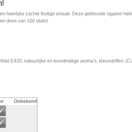
n!
en heerlijke zachte fruitige smaak. Deze gekleurde sigaren hebbe
 per doos van 100 stuks!
sorbitol E420, natuurlijke en kunstmatige aroma's, kleurstoffen: (
ee
Onbekend