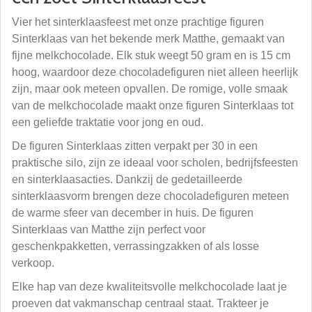
Vier het sinterklaasfeest met onze prachtige figuren
Sinterklaas van het bekende merk Matthe, gemaakt van
fijne melkchocolade. Elk stuk weegt 50 gram en is 15 cm
hoog, waardoor deze chocoladefiguren niet alleen heerlijk
zijn, maar ook meteen opvallen. De romige, volle smaak
van de melkchocolade maakt onze figuren Sinterklaas tot
een geliefde traktatie voor jong en oud.
De figuren Sinterklaas zitten verpakt per 30 in een
praktische silo, zijn ze ideaal voor scholen, bedrijfsfeesten
en sinterklaasacties. Dankzij de gedetailleerde
sinterklaasvorm brengen deze chocoladefiguren meteen
de warme sfeer van december in huis. De figuren
Sinterklaas van Matthe zijn perfect voor
geschenkpakketten, verrassingzakken of als losse
verkoop.
Elke hap van deze kwaliteitsvolle melkchocolade laat je
proeven dat vakmanschap centraal staat. Trakteer je