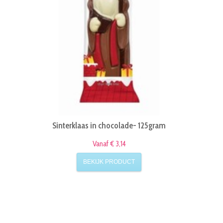
Etna sinterklaas gechocolateerd in cello - 15 cm
Vanaf € 0,90
BEKIJK PRODUCT