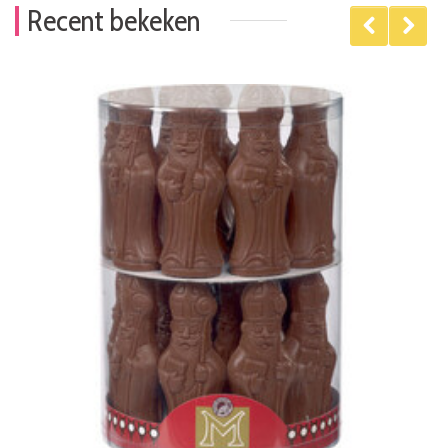
Recent bekeken
Wilt u op de hoogte blijven? Word lid van
onze mailinglijst:
KLANTENSERVICE
INFORMATIE