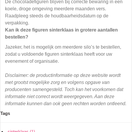
De chocoladefiguren blijven bij correcte bewaring in een
koele, droge omgeving meerdere maanden vers.
Raadpleeg steeds de houdbaarheidsdatum op de
verpakking.
Kan ik deze figuren sinterklaas in grotere aantallen
bestellen?
Jazeker, het is mogelijk om meerdere silo’s te bestellen,
zodat u voldoende figuren sinterklaas heeft voor uw
evenement of organisatie.
Disclaimer: de productinformatie op deze website wordt
met grootst mogelijke zorg en volgens opgave van
producenten samengesteld. Toch kan het voorkomen dat
informatie niet correct wordt weergegeven. Aan deze
informatie kunnen dan ook geen rechten worden ontleend.
Tags
sinterklaas
(1)