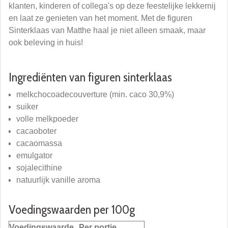
klanten, kinderen of collega's op deze feestelijke lekkernij
en laat ze genieten van het moment. Met de figuren
Sinterklaas van Matthe haal je niet alleen smaak, maar
ook beleving in huis!
Ingrediënten van figuren sinterklaas
melkchocoadecouverture (min. caco 30,9%)
suiker
volle melkpoeder
cacaoboter
cacaomassa
emulgator
sojalecithine
natuurlijk vanille aroma
Voedingswaarden per 100g
Voedingswaarde
Per portie