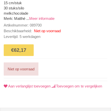
15 cm/stuk
30 stuks/silo
melkchocolade
Merk: Matthé ...
Meer informatie
Artikelnummer:
089700
Beschikbaarheid:
Niet op voorraad
Levertijd:
5 werkdagen
€62,17
Niet op voorraad
Aan verlanglijst toevoegen
Toevoegen om te vergelijken