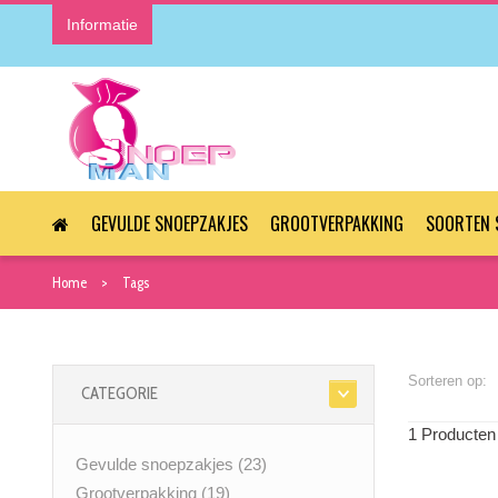
Informatie
GEVULDE SNOEPZAKJES
GROOTVERPAKKING
SOORTEN 
Home
Tags
Sorteren op:
CATEGORIE
1 Producten
Gevulde snoepzakjes
(23)
Grootverpakking
(19)