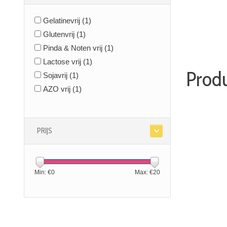
Gelatinevrij
(1)
Glutenvrij
(1)
Pinda & Noten vrij
(1)
Lactose vrij
(1)
Prod
Sojavrij
(1)
AZO vrij
(1)
PRIJS
Min: €
0
Max: €
20