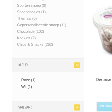
Soorten snoep
(9)
Snoepdoosjes
(1)
Thema's
(0)
Gepersonaliseerde snoep
(11)
Chocolade
(102)
Koekjes
(2)
Chips & Snacks
(262)
KLEUR
Dextrose 
Roze
(1)
Wit
(1)
INFORM
VRIJ VAN :