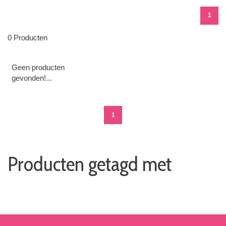
1
0 Producten
Geen producten
gevonden!...
1
Producten getagd met