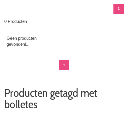
1
0 Producten
Geen producten
gevonden!...
1
Producten getagd met
bolletes