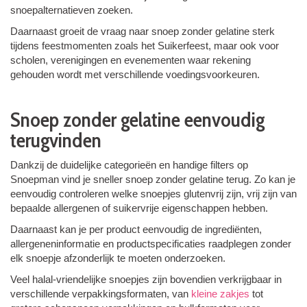
snoepalternatieven zoeken.
Daarnaast groeit de vraag naar snoep zonder gelatine sterk
tijdens feestmomenten zoals het Suikerfeest, maar ook voor
scholen, verenigingen en evenementen waar rekening
gehouden wordt met verschillende voedingsvoorkeuren.
Snoep zonder gelatine eenvoudig
terugvinden
Dankzij de duidelijke categorieën en handige filters op
Snoepman
vind je sneller snoep zonder gelatine terug. Zo kan je
eenvoudig controleren welke snoepjes glutenvrij zijn, vrij zijn van
bepaalde allergenen of suikervrije eigenschappen hebben.
Daarnaast kan je per product eenvoudig de ingrediënten,
allergeneninformatie en productspecificaties raadplegen zonder
elk snoepje afzonderlijk te moeten onderzoeken.
Veel halal-vriendelijke snoepjes zijn bovendien verkrijgbaar in
verschillende verpakkingsformaten, van
kleine zakjes
tot