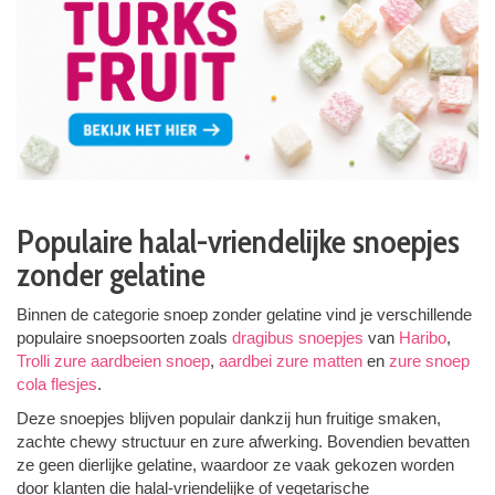
Populaire halal-vriendelijke snoepjes
zonder gelatine
Binnen de categorie snoep zonder gelatine vind je verschillende
populaire snoepsoorten zoals
dragibus snoepjes
van
Haribo
,
Trolli zure aardbeien snoep
,
aardbei zure matten
en
zure snoep
cola flesjes
.
Deze snoepjes blijven populair dankzij hun fruitige smaken,
zachte chewy structuur en zure afwerking. Bovendien bevatten
ze geen dierlijke gelatine, waardoor ze vaak gekozen worden
door klanten die halal-vriendelijke of vegetarische