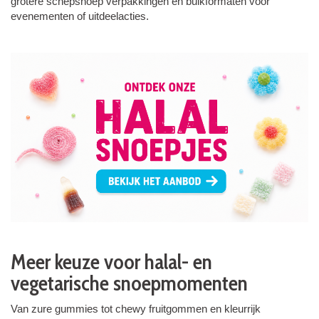
grotere schepsnoep verpakkingen en bulkformaten voor
evenementen of uitdeelacties.
Meer keuze voor halal- en
vegetarische snoepmomenten
Van zure gummies tot chewy fruitgommen en kleurrijk