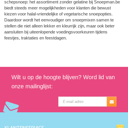
schepsnoep: het assortiment zonder gelatine bij Snoepman.be
biedt steeds meer mogelijkheden voor klanten die bewust
kiezen voor halal-vriendelijke of vegetarische snoepopties.
Daardoor wordt het eenvoudiger om snoepmixen samen te
stellen die niet alleen lekker en kleurrijk zijn, maar ook beter
aansluiten bij uiteenlopende voedingsvoorkeuren tijdens
feestjes, traktaties en feestdagen.
Wilt u op de hoogte blijven? Word lid van
onze mailinglijst: