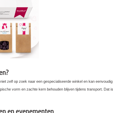
en?
 niet zelf op zoek naar een gespecialiseerde winkel en kan eenvoudig 
sche vorm en zachte kern behouden blijven tijdens transport. Dat is
ken en evenementen