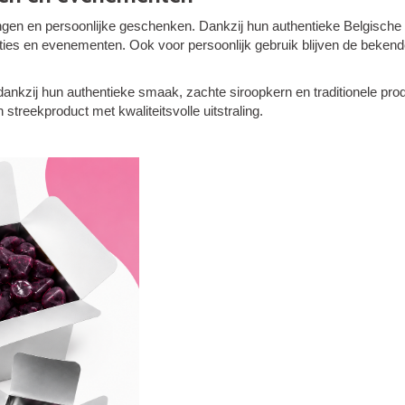
ingen en persoonlijke geschenken. Dankzij hun authentieke Belgische 
s en evenementen. Ook voor persoonlijk gebruik blijven de bekende p
kzij hun authentieke smaak, zachte siroopkern en traditionele prod
streekproduct met kwaliteitsvolle uitstraling.