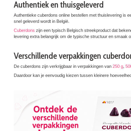
Authentiek en thuisgeleverd
Authentieke cuberdons online bestellen met thuislevering is
snel geleverd wordt in België.
Cuberdons
zijn een typisch Belgisch streekproduct dat beke
levering extra belangrijk om de typische structuur en smaak 
Verschillende verpakkingen cuberdon
De cuberdons zijn verkrijgbaar in verpakkingen van
250 g
,
50
Daardoor kan je eenvoudig kiezen tussen kleinere hoeveelhed