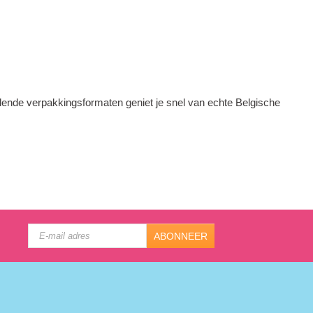
llende verpakkingsformaten geniet je snel van echte Belgische
ABONNEER