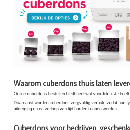
Waarom cuberdons thuis laten lever
Online cuberdons bestellen biedt heel wat voordelen. Je hoeft
Daarnaast worden cuberdons zorgvuldig verpakt zodat hun typi
uitdroging en na verloop van tijd harder kunnen worden.
Cuberdons voor bedrijven, geschen