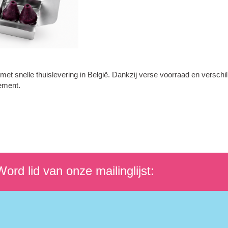
t snelle thuislevering in België. Dankzij verse voorraad en verschi
nement.
ord lid van onze mailinglijst: