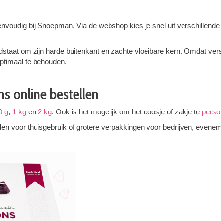
 eenvoudig bij Snoepman. Via de webshop kies je snel uit verschille
ndstaat om zijn harde buitenkant en zachte vloeibare kern. Omdat ve
optimaal te behouden.
s online bestellen
0 g
,
1 kg
en
2 kg
. Ook is het mogelijk om het doosje of zakje te
perso
en voor thuisgebruik of grotere verpakkingen voor bedrijven, evene