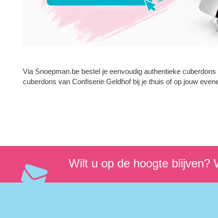
Via Snoepman.be bestel je eenvoudig authentieke cuberdons me
cuberdons van Confiserie Geldhof bij je thuis of op jouw eve
Wilt u op de hoogte blijven? W