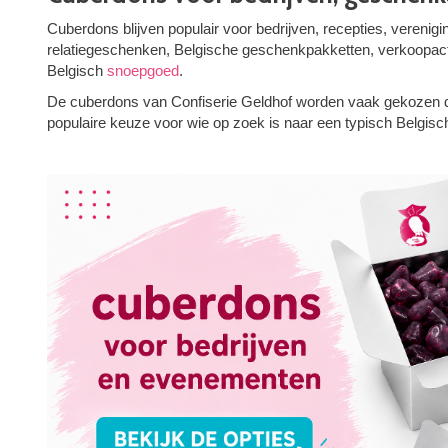
Cuberdons blijven populair voor bedrijven, recepties, verenig
relatiegeschenken, Belgische geschenkpakketten, verkoopactie
Belgisch
snoepgoed
.
De cuberdons van Confiserie Geldhof worden vaak gekozen dan
populaire keuze voor wie op zoek is naar een typisch Belgisch 