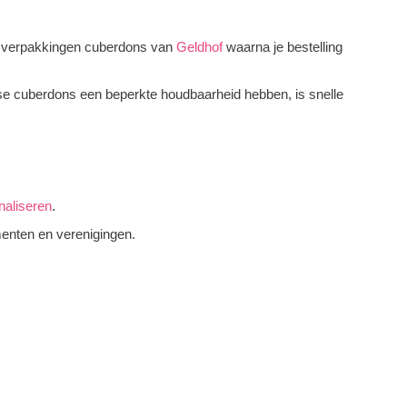
nde verpakkingen cuberdons van
Geldhof
waarna je bestelling
rse cuberdons een beperkte houdbaarheid hebben, is snelle
naliseren
.
menten en verenigingen.