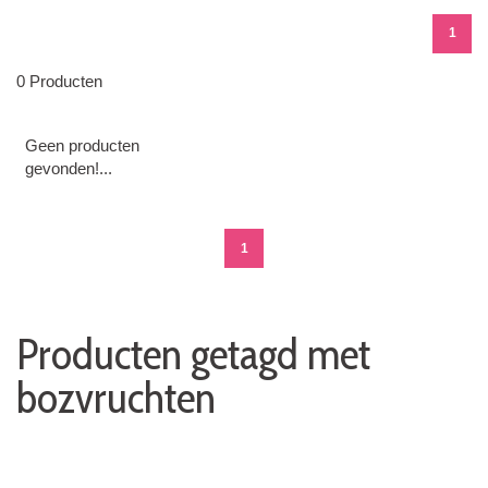
1
0 Producten
Geen producten
gevonden!...
1
Producten getagd met
bozvruchten