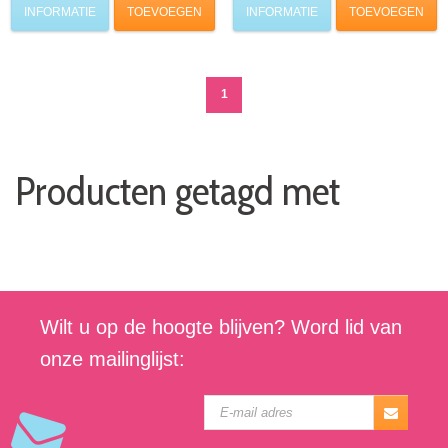
INFORMATIE
TOEVOEGEN
INFORMATIE
TOEVOEGEN
1
Producten getagd met
Wilt u op de hoogte blijven? Word lid van
onze mailinglijst: