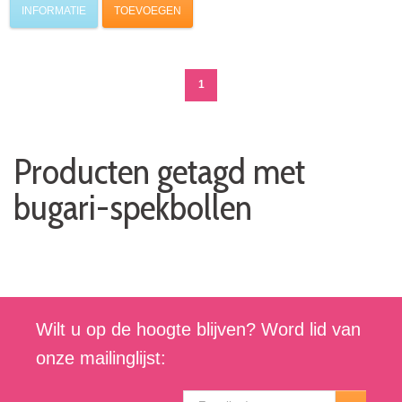
INFORMATIE
TOEVOEGEN
1
Producten getagd met
bugari-spekbollen
Wilt u op de hoogte blijven? Word lid van
onze mailinglijst: