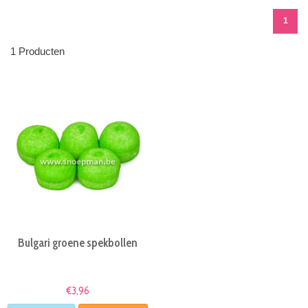
1
1 Producten
Bulgari groene spekbollen
€3,96