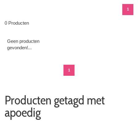
1
0 Producten
Geen producten
gevonden!...
1
Producten getagd met
apoedig