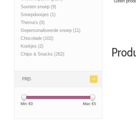
Geen produ
Soorten snoep
(9)
Snoepdoosjes
(1)
Thema's
(0)
Gepersonaliseerde snoep
(11)
Chocolade
(102)
Koekjes
(2)
Produ
Chips & Snacks
(262)
PRIJS
Min: €
0
Max: €
5