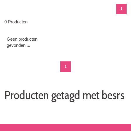
1
0 Producten
Geen producten
gevonden!...
1
Producten getagd met besrs