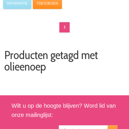
INFORMATIE
TOEVOEGEN
1
Producten getagd met
olieenoep
Wilt u op de hoogte blijven? Word lid van
onze mailinglijst: