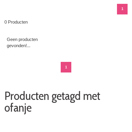
1
0 Producten
Geen producten
gevonden!...
1
Producten getagd met
ofanje