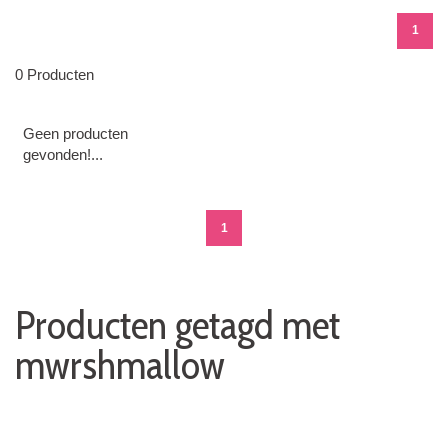
1
0 Producten
Geen producten
gevonden!...
1
Producten getagd met
mwrshmallow