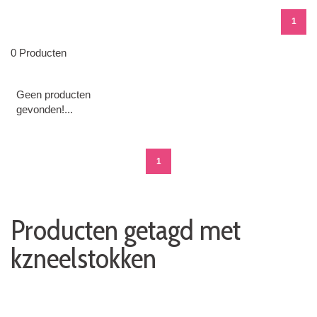
1
0 Producten
Geen producten
gevonden!...
1
Producten getagd met
kzneelstokken