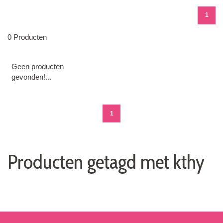
1
0 Producten
Geen producten
gevonden!...
1
Producten getagd met kthy