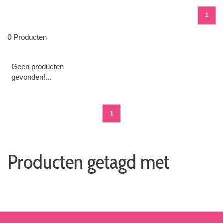
1
0 Producten
Geen producten
gevonden!...
1
Producten getagd met