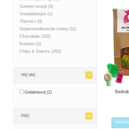
Soorten snoep
(9)
Snoepdoosjes
(1)
Thema's
(0)
Gepersonaliseerde snoep
(11)
Chocolade
(102)
Koekjes
(2)
Chips & Snacks
(262)
VRIJ VAN :
Bedrukt
Gelatinevrij
(2)
PRIJS
INFORM