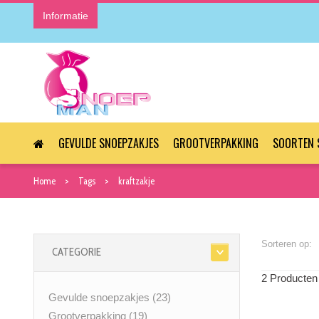
Informatie
GEVULDE SNOEPZAKJES
GROOTVERPAKKING
SOORTEN 
Home
Tags
kraftzakje
Sorteren op:
CATEGORIE
2 Producten
Gevulde snoepzakjes
(23)
Grootverpakking
(19)