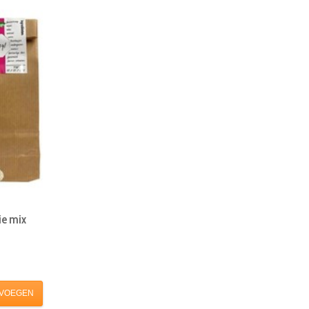
ie mix
VOEGEN