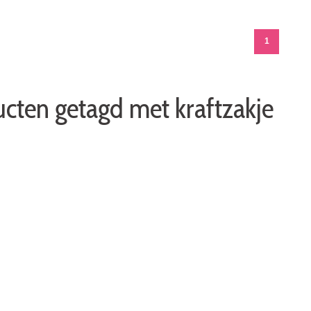
1
cten getagd met kraftzakje