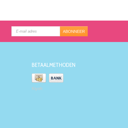
ABONNEER
BETAALMETHODEN
Kiyoh