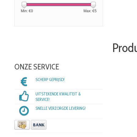
Min: €
0
Max: €
5
Produ
ONZE SERVICE
SCHERP GEPRIJSD!
UITSTEKENDE KWALITEIT &
SERVICE!
SNELLE VERZORGDE LEVERING!