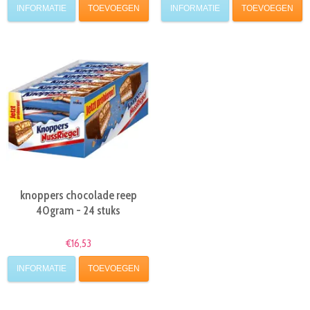
INFORMATIE
TOEVOEGEN
INFORMATIE
TOEVOEGEN
knoppers chocolade reep
40gram - 24 stuks
€16,53
INFORMATIE
TOEVOEGEN