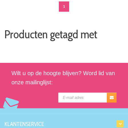
1
Producten getagd met
Wilt u op de hoogte blijven? Word lid van
onze mailinglijst:
KLANTENSERVICE