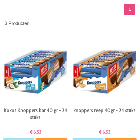
1
3 Producten
Kokos Knoppers bar 40 gr - 24
knoppers reep 40gr - 24 stuks
stuks
€16,53
€16,53