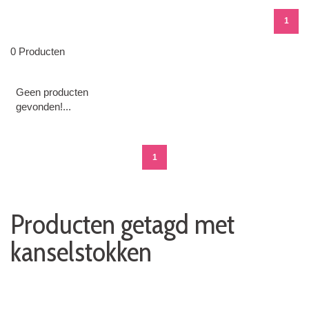
1
0 Producten
Geen producten
gevonden!...
1
Producten getagd met
kanselstokken