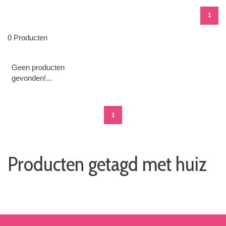
1
0 Producten
Geen producten
gevonden!...
1
Producten getagd met huiz