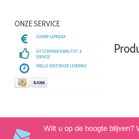
ONZE SERVICE
SCHERP GEPRIJSD!
Produ
UITSTEKENDE KWALITEIT &
SERVICE!
SNELLE VERZORGDE LEVERING!
Wilt u op de hoogte blijven? W