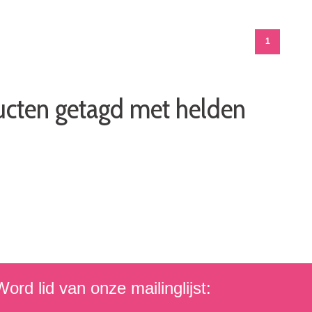
1
cten getagd met helden
ord lid van onze mailinglijst: