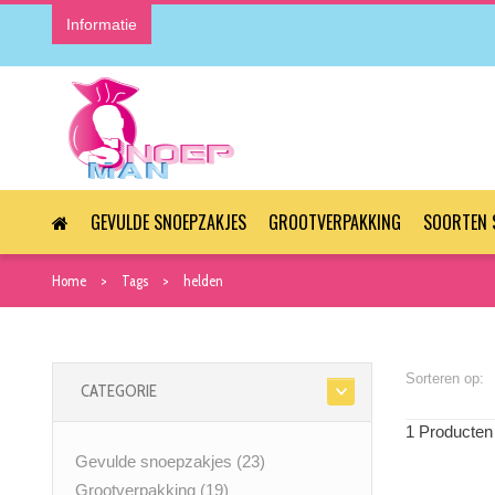
Informatie
GEVULDE SNOEPZAKJES
GROOTVERPAKKING
SOORTEN 
Home
Tags
helden
Sorteren op:
CATEGORIE
1 Producten
Gevulde snoepzakjes
(23)
Grootverpakking
(19)