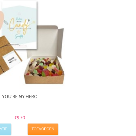
YOU'RE MY HERO
€9,50
ATIE
TOEVOEGEN