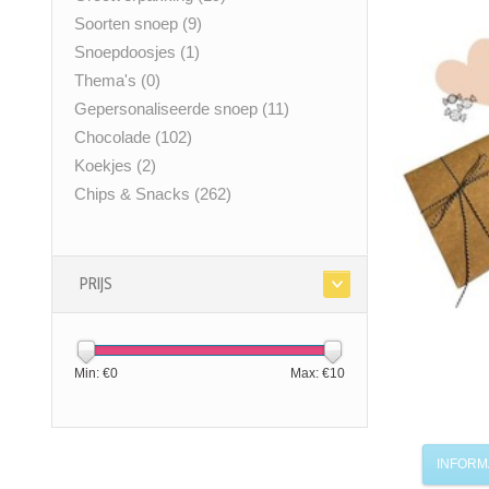
Soorten snoep
(9)
Snoepdoosjes
(1)
Thema's
(0)
Gepersonaliseerde snoep
(11)
Chocolade
(102)
Koekjes
(2)
Chips & Snacks
(262)
PRIJS
Min: €
0
Max: €
10
INFORM